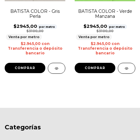
BATISTA COLOR - Gris
BATISTA COLOR - Verde
Perla
Manzana
$2945,00
$2945,00
por metro
por metro
$3100,00
$3100,00
Venta por metro
Venta por metro
$2.945,00
con
$2.945,00
con
Transferencia o depósito
Transferencia o depósito
bancario
bancario
Categorías