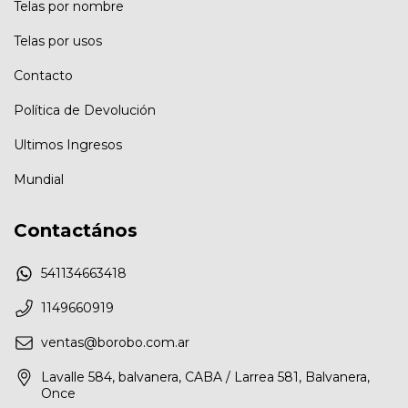
Telas por nombre
Telas por usos
Contacto
Política de Devolución
Ultimos Ingresos
Mundial
Contactános
541134663418
1149660919
ventas@borobo.com.ar
Lavalle 584, balvanera, CABA / Larrea 581, Balvanera,
Once