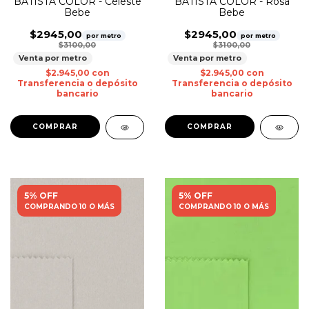
BATISTA COLOR - Celeste
BATISTA COLOR - Rosa
Bebe
Bebe
$2945,00
$2945,00
por metro
por metro
$3100,00
$3100,00
Venta por metro
Venta por metro
$2.945,00
con
$2.945,00
con
Transferencia o depósito
Transferencia o depósito
bancario
bancario
5% OFF
5% OFF
COMPRANDO 10 O MÁS
COMPRANDO 10 O MÁS