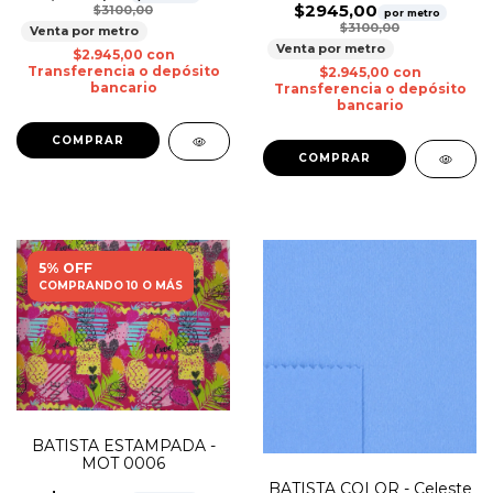
$2945,00
$3100,00
por metro
$3100,00
Venta por metro
Venta por metro
$2.945,00
con
Transferencia o depósito
$2.945,00
con
bancario
Transferencia o depósito
bancario
5% OFF
COMPRANDO 10 O MÁS
BATISTA ESTAMPADA -
MOT 0006
BATISTA COLOR - Celeste