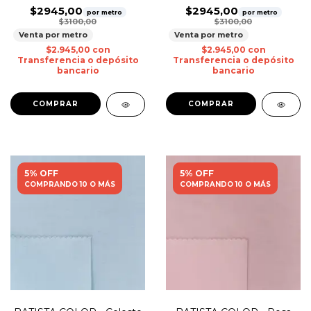
$2945,00
$2945,00
por metro
por metro
$3100,00
$3100,00
Venta por metro
Venta por metro
$2.945,00
con
$2.945,00
con
Transferencia o depósito
Transferencia o depósito
bancario
bancario
5% OFF
5% OFF
COMPRANDO 10 O MÁS
COMPRANDO 10 O MÁS