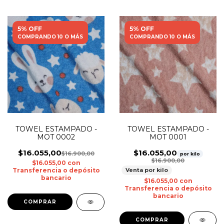
5% OFF
5% OFF
COMPRANDO 10 O MÁS
COMPRANDO 10 O MÁS
TOWEL ESTAMPADO -
TOWEL ESTAMPADO -
MOT 0002
MOT 0001
$16.055,00
$16.055,00
$16.900,00
por kilo
$16.900,00
$16.055,00
con
Transferencia o depósito
Venta por kilo
bancario
$16.055,00
con
Transferencia o depósito
bancario