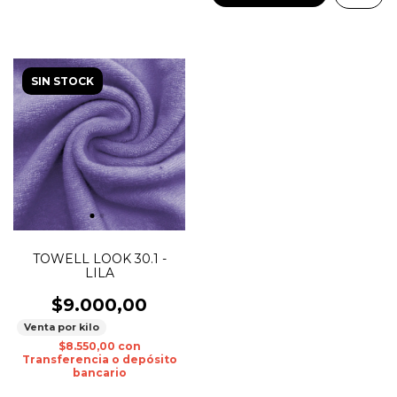
SIN STOCK
TOWELL LOOK 30.1 -
LILA
$9.000,00
Venta por kilo
$8.550,00
con
Transferencia o depósito
bancario