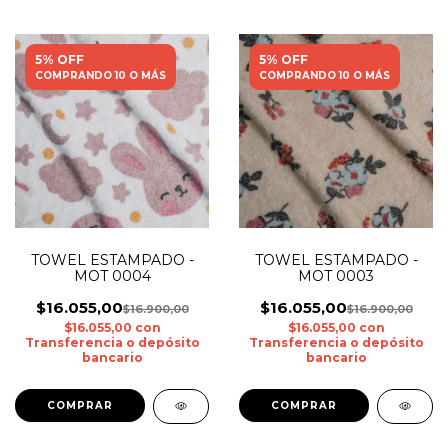
5% OFF
5% OFF
COMPRANDO 10 O MÁS
COMPRANDO 10 O MÁS
TOWEL ESTAMPADO -
TOWEL ESTAMPADO -
MOT 0004
MOT 0003
$16.055,00
$16.055,00
$16.900,00
$16.900,00
$16.055,00
con
$16.055,00
con
Transferencia o depósito
Transferencia o depósito
bancario
bancario