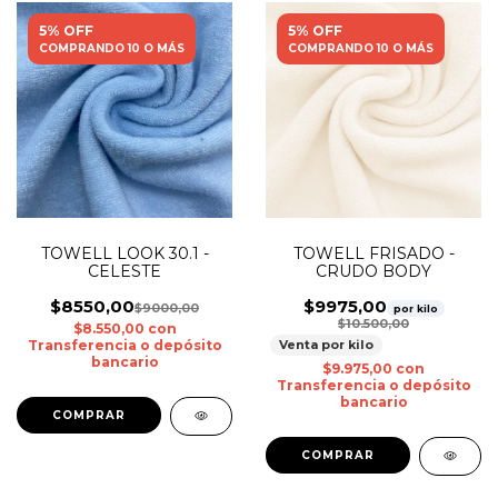
5% OFF
5% OFF
COMPRANDO 10 O MÁS
COMPRANDO 10 O MÁS
TOWELL LOOK 30.1 -
TOWELL FRISADO -
CELESTE
CRUDO BODY
$8550,00
$9975,00
$9000,00
por kilo
$10.500,00
$8.550,00
con
Transferencia o depósito
Venta por kilo
bancario
$9.975,00
con
Transferencia o depósito
bancario