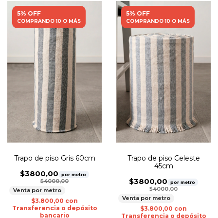
5% OFF
5% OFF
COMPRANDO 10 O MÁS
COMPRANDO 10 O MÁS
Trapo de piso Gris 60cm
Trapo de piso Celeste
45cm
$3800,00
por metro
$3800,00
$4000,00
por metro
$4000,00
Venta por metro
Venta por metro
$3.800,00
con
Transferencia o depósito
$3.800,00
con
bancario
Transferencia o depósito