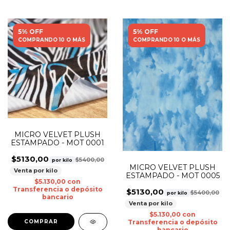
5% OFF
5% OFF
COMPRANDO 10 O MÁS
COMPRANDO 10 O MÁS
MICRO VELVET PLUSH
ESTAMPADO - MOT 0001
$5130,00
$5400,00
por kilo
MICRO VELVET PLUSH
Venta por kilo
ESTAMPADO - MOT 0005
$5.130,00
con
Transferencia o depósito
$5130,00
$5400,00
por kilo
bancario
Venta por kilo
$5.130,00
con
Transferencia o depósito
bancario