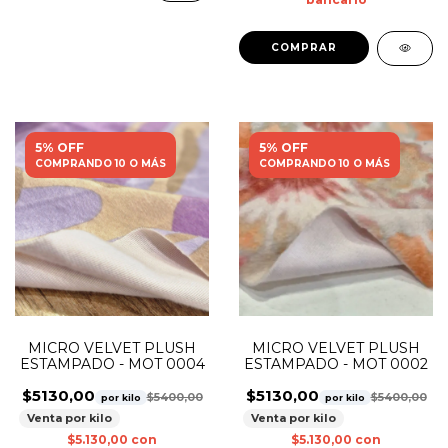
5% OFF
5% OFF
COMPRANDO 10 O MÁS
COMPRANDO 10 O MÁS
MICRO VELVET PLUSH
MICRO VELVET PLUSH
ESTAMPADO - MOT 0004
ESTAMPADO - MOT 0002
$5130,00
$5130,00
$5400,00
$5400,00
por kilo
por kilo
Venta por kilo
Venta por kilo
$5.130,00
con
$5.130,00
con