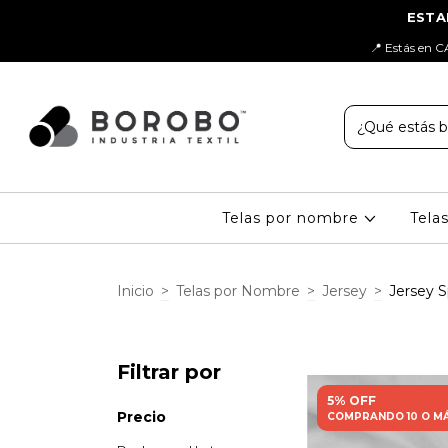
📍 Estás en C
Telas por nombre
Tela
Inicio
>
Telas por Nombre
>
Jersey
>
Jersey 
Filtrar por
5% OFF
Precio
COMPRANDO 10 O M