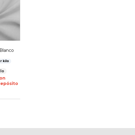
Blanco
r kilo
ilo
on
depósito