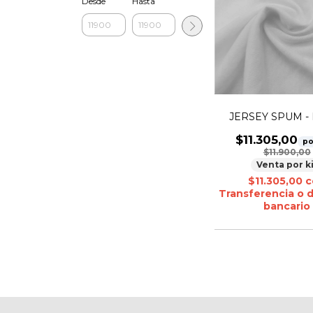
Desde
Hasta
JERSEY SPUM - 
$11.305,00
po
$11.900,00
Venta por k
$11.305,00
c
Transferencia o 
bancario