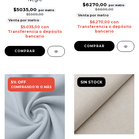
$6270,00
por metro
$5035,00
$6600,00
por metro
$5300,00
Venta por metro
Venta por metro
$6.270,00
con
Transferencia o depósito
$5.035,00
con
bancario
Transferencia o depósito
bancario
5% OFF
SIN STOCK
COMPRANDO 10 O MÁS