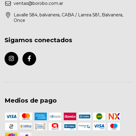
ventas@borobo.com.ar
Lavalle 584, balvanera, CABA / Larrea 581, Balvanera,
Once
Sigamos conectados
Medios de pago