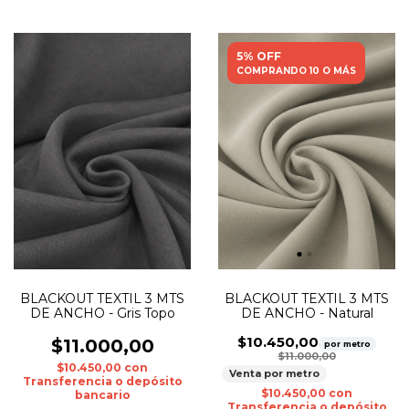
5% OFF
COMPRANDO 10 O MÁS
BLACKOUT TEXTIL 3 MTS
BLACKOUT TEXTIL 3 MTS
DE ANCHO - Gris Topo
DE ANCHO - Natural
$10.450,00
$11.000,00
por metro
$11.000,00
$10.450,00
con
Venta por metro
Transferencia o depósito
$10.450,00
con
bancario
Transferencia o depósito