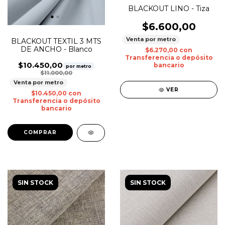
BLACKOUT LINO - Tiza
$6.600,00
Venta por metro
BLACKOUT TEXTIL 3 MTS
DE ANCHO - Blanco
$6.270,00
con
Transferencia o depósito
$10.450,00
bancario
por metro
$11.000,00
Venta por metro
VER
$10.450,00
con
Transferencia o depósito
bancario
SIN STOCK
SIN STOCK