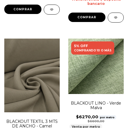
bancario
5% OFF
COMPRANDO 10 O MÁS
BLACKOUT LINO - Verde
Malva
$6270,00
por metro
BLACKOUT TEXTIL 3 MTS
$6600,00
DE ANCHO - Camel
Venta por metro