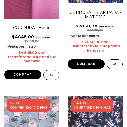
CORDURA ESTAMPADA -
MOT 0010
$7030,00
por metro
CORDURA - Bordo
$7400,00
Venta por metro
$4845,00
por metro
$5100,00
$7.030,00
con
Transferencia o depósito
Venta por metro
bancario
$4.845,00
con
Transferencia o depósito
bancario
5% OFF
5% OFF
COMPRANDO 10 O MÁS
COMPRANDO 10 O MÁS