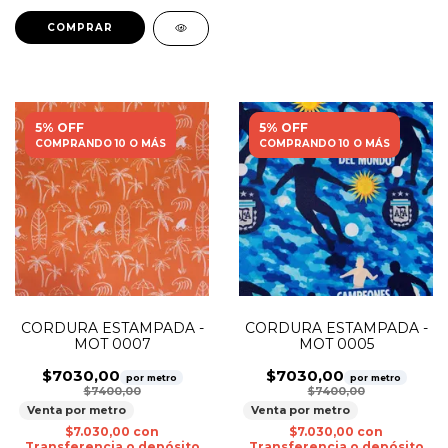
5% OFF
5% OFF
COMPRANDO 10 O MÁS
COMPRANDO 10 O MÁS
CORDURA ESTAMPADA -
CORDURA ESTAMPADA -
MOT 0007
MOT 0005
$7030,00
$7030,00
por metro
por metro
$7400,00
$7400,00
Venta por metro
Venta por metro
$7.030,00
con
$7.030,00
con
Transferencia o depósito
Transferencia o depósito