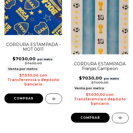
CORDURA ESTAMPADA -
MOT 0011
$7030,00
por metro
CORDURA ESTAMPADA
$7400,00
Franjas Campeon
Venta por metro
$7.030,00
con
$7030,00
por metro
Transferencia o depósito
$7400,00
bancario
Venta por metro
$7.030,00
con
Transferencia o depósito
bancario