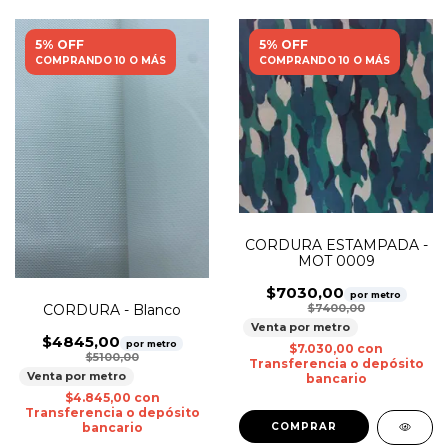
5% OFF
5% OFF
COMPRANDO 10 O MÁS
COMPRANDO 10 O MÁS
CORDURA ESTAMPADA -
MOT 0009
$7030,00
por metro
CORDURA - Blanco
$7400,00
Venta por metro
$4845,00
por metro
$7.030,00
con
$5100,00
Transferencia o depósito
Venta por metro
bancario
$4.845,00
con
Transferencia o depósito
bancario