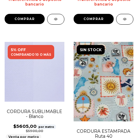
bancario
bancario
5% OFF
SIN STOCK
COMPRANDO 10 O MÁS
CORDURA SUBLIMABLE
- Blanco
$5605,00
por metro
CORDURA ESTAMPADA
$5900,00
Ruta 40
Venta por metro