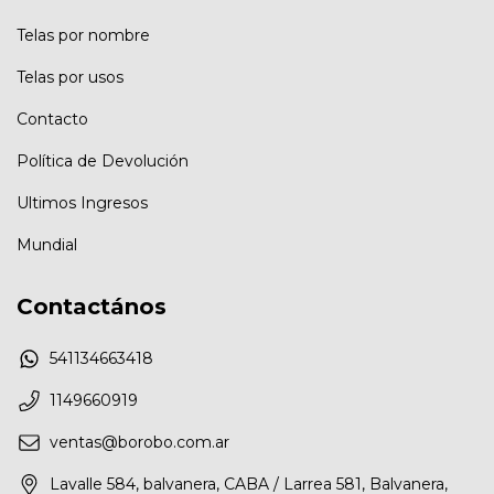
Telas por nombre
Telas por usos
Contacto
Política de Devolución
Ultimos Ingresos
Mundial
Contactános
541134663418
1149660919
ventas@borobo.com.ar
Lavalle 584, balvanera, CABA / Larrea 581, Balvanera,