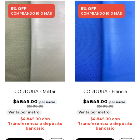
5% OFF
5% OFF
COMPRANDO 10 O MÁS
COMPRANDO 10 O MÁS
CORDURA - Militar
CORDURA - Francia
$4845,00
$4845,00
por metro
por metro
$5100,00
$5100,00
Venta por metro
Venta por metro
$4.845,00
con
$4.845,00
con
Transferencia o depósito
Transferencia o depósito
bancario
bancario