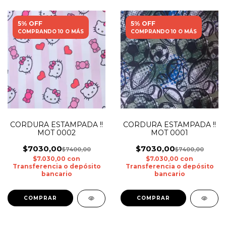
5% OFF
5% OFF
COMPRANDO 10 O MÁS
COMPRANDO 10 O MÁS
CORDURA ESTAMPADA !!
CORDURA ESTAMPADA !!
MOT 0002
MOT 0001
$7030,00
$7030,00
$7400,00
$7400,00
$7.030,00
con
$7.030,00
con
Transferencia o depósito
Transferencia o depósito
bancario
bancario