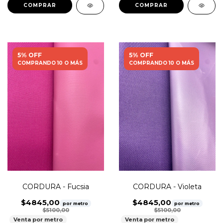
5% OFF
5% OFF
COMPRANDO 10 O MÁS
COMPRANDO 10 O MÁS
CORDURA - Fucsia
CORDURA - Violeta
$4845,00
$4845,00
por metro
por metro
$5100,00
$5100,00
Venta por metro
Venta por metro