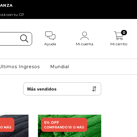
tizá con tu CP
0
Ayuda
Mi cuenta
Mi carrito
Ultimos Ingresos
Mundial
5% OFF
 O MÁS
COMPRANDO 10 O MÁS