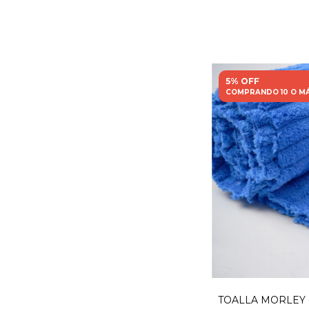
5% OFF
COMPRANDO 10 O M
TOALLA MORLEY - 