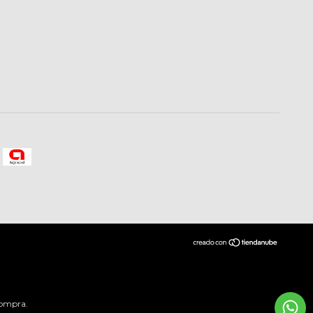
compra.