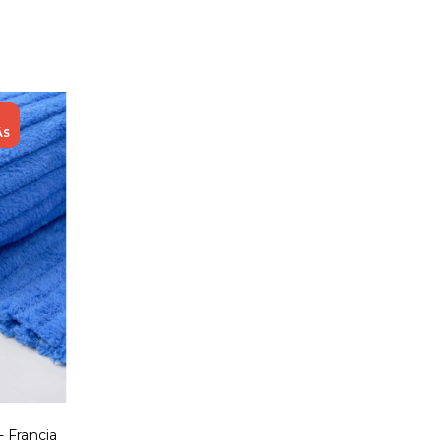
ÁS
Francia