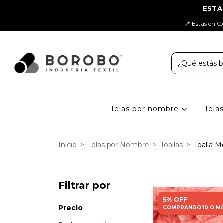
📍 Estás en C
Telas por nombre
Tela
Inicio
>
Telas por Nombre
>
Toallas
>
Toalla M
Filtrar por
5% OFF
Precio
COMPRANDO 10 O M