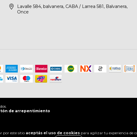
Lavalle 584, balvanera, CABA / Larrea 581, Balvanera,
Once
dos.
tón de arrepentimiento
 por este sitio
aceptás el uso de cookies
para agilizar tu experiencia de 