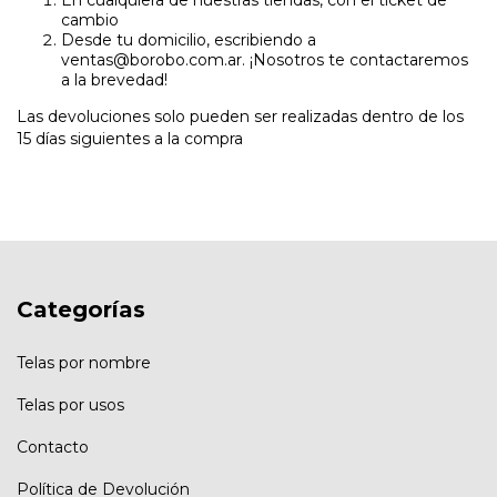
En cualquiera de nuestras tiendas, con el ticket de
cambio
Desde tu domicilio, escribiendo a
ventas@borobo.com.ar
. ¡Nosotros te contactaremos
a la brevedad!
Las devoluciones solo pueden ser realizadas dentro de los
15 días siguientes a la compra
Categorías
Telas por nombre
Telas por usos
Contacto
Política de Devolución