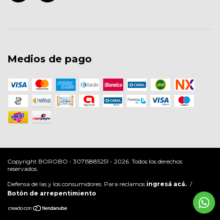
Medios de pago
Copyright BOROBO - 30715885251 - 2026. Todos los derechos
reservados.
Defensa de las y los consumidores. Para reclamos
ingresá acá.
/
Botón de arrepentimiento