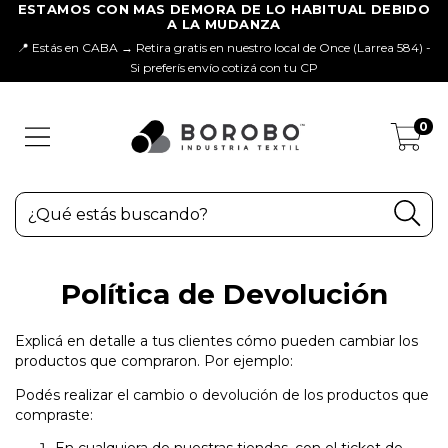
📍 Estás en CABA → Retira gratis en nuestro local de Once (Larrea 584) -
Si preferís envío cotizá con tu CP
0
Política de Devolución
Explicá en detalle a tus clientes cómo pueden cambiar los
productos que compraron. Por ejemplo:
Podés realizar el cambio o devolución de los productos que
compraste: