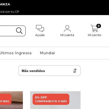
tizá con tu CP
0
Ayuda
Mi cuenta
Mi carrito
Ultimos Ingresos
Mundial
5% OFF
 O MÁS
COMPRANDO 10 O MÁS