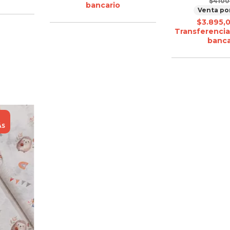
$4100
bancario
Venta po
$3.895,
Transferencia
banca
ÁS