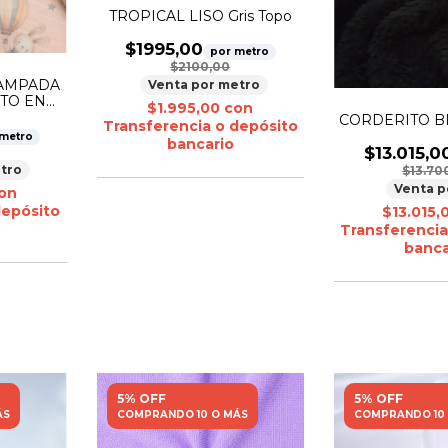
TROPICAL LISO Gris Topo
$1995,00
por metro
$2100,00
TAMPADA
Venta por metro
TO EN
$1.995,00
con
CORDERITO BI
Transferencia o depósito
 metro
bancario
$13.015,0
tro
$13.70
Venta p
on
depósito
$13.015,
Transferencia
banca
5% OFF
5% OFF
ÁS
COMPRANDO 10 O MÁS
COMPRANDO 10