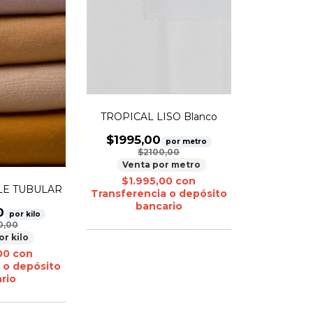
TROPICAL LISO Blanco
$1995,00
por metro
$2100,00
Venta por metro
$1.995,00
con
BLE TUBULAR
Transferencia o depósito
bancario
0
por kilo
0,00
or kilo
,00
con
 o depósito
rio