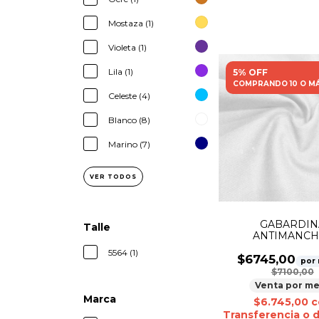
Mostaza (1)
Violeta (1)
Lila (1)
5% OFF
COMPRANDO 10 O M
Celeste (4)
Blanco (8)
Marino (7)
VER TODOS
GABARDIN
Talle
ANTIMANCH
SUBLIMABLE
5564 (1)
$6745,00
por
$7100,00
Venta por me
Marca
$6.745,00
c
Transferencia o 