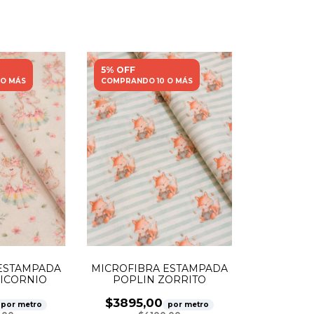
5% OFF
 O MÁS
COMPRANDO 10 O MÁS
ESTAMPADA
MICROFIBRA ESTAMPADA
ICORNIO
POPLIN ZORRITO
$3895,00
por metro
por metro