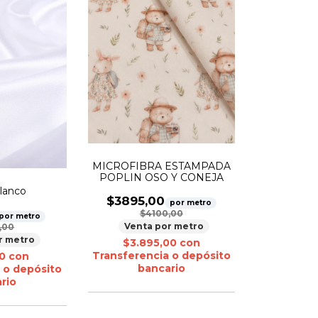
MICROFIBRA ESTAMPADA
POPLIN OSO Y CONEJA
lanco
$3895,00
por metro
$4100,00
por metro
Venta por metro
,00
r metro
$3.895,00
con
Transferencia o depósito
00
con
bancario
 o depósito
rio