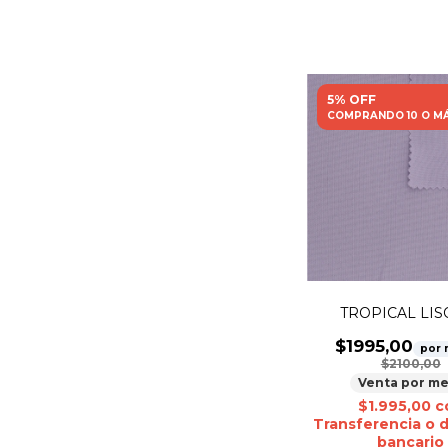
5% OFF
COMPRANDO 10 O M
TROPICAL LISO
$1995,00
por 
$2100,00
Venta por me
$1.995,00
c
Transferencia o 
bancario