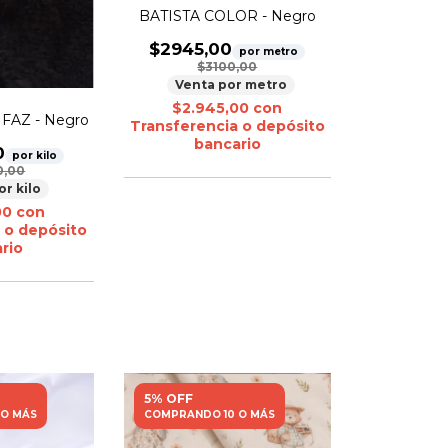
BATISTA COLOR - Negro
$2945,00
por metro
$3100,00
Venta por metro
$2.945,00
con
FAZ - Negro
Transferencia o depósito
bancario
0
por kilo
0,00
or kilo
00
con
 o depósito
rio
5% OFF
 O MÁS
COMPRANDO 10 O MÁS