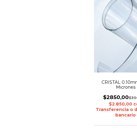
CRISTAL 0.10m
Micrones
$2850,00
$30
$2.850,00
c
Transferencia o 
bancario