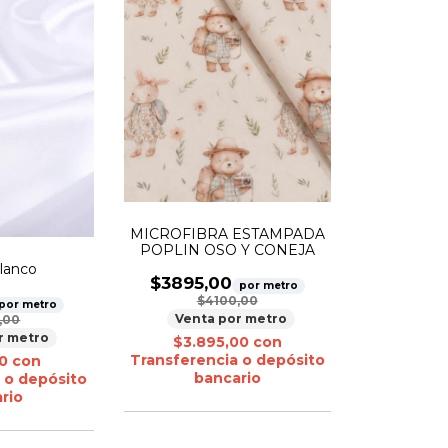
MICROFIBRA ESTAMPADA
POPLIN OSO Y CONEJA
lanco
$3895,00
por metro
$4100,00
por metro
Venta por metro
,00
r metro
$3.895,00
con
Transferencia o depósito
00
con
bancario
 o depósito
rio