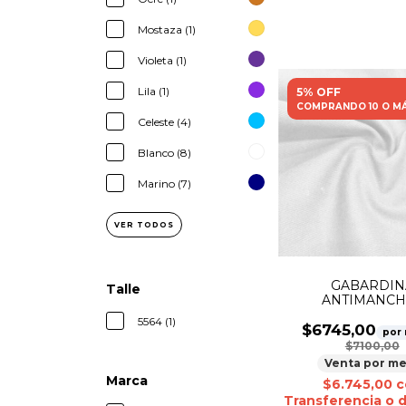
Mostaza (1)
Violeta (1)
Lila (1)
5% OFF
COMPRANDO 10 O M
Celeste (4)
Blanco (8)
Marino (7)
VER TODOS
GABARDIN
Talle
ANTIMANCH
SUBLIMABLE
5564 (1)
$6745,00
por
$7100,00
Venta por me
Marca
$6.745,00
c
Transferencia o 