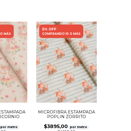
5% OFF
 O MÁS
COMPRANDO 10 O MÁS
ESTAMPADA
MICROFIBRA ESTAMPADA
ICORNIO
POPLIN ZORRITO
$3895,00
por metro
por metro