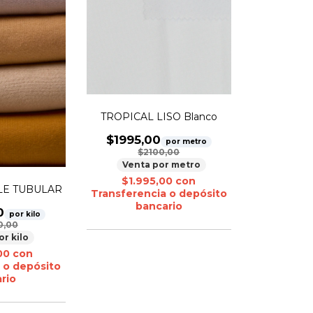
TROPICAL LISO Blanco
$1995,00
por metro
$2100,00
Venta por metro
$1.995,00
con
BLE TUBULAR
Transferencia o depósito
bancario
0
por kilo
0,00
or kilo
,00
con
 o depósito
rio