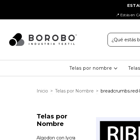
📍 Estás en C
Telas por nombre
Tela
Inicio
>
Telas por Nombre
>
breadcrumbs.red-
Telas por
Nombre
Algodon con lycra