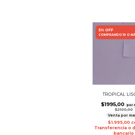
5% OFF
COMPRANDO 10 O M
TROPICAL LISO
$1995,00
por 
$2100,00
Venta por me
$1.995,00
c
Transferencia o 
bancario