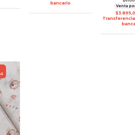
$4100
bancario
Venta po
$3.895,
Transferencia
banca
ÁS