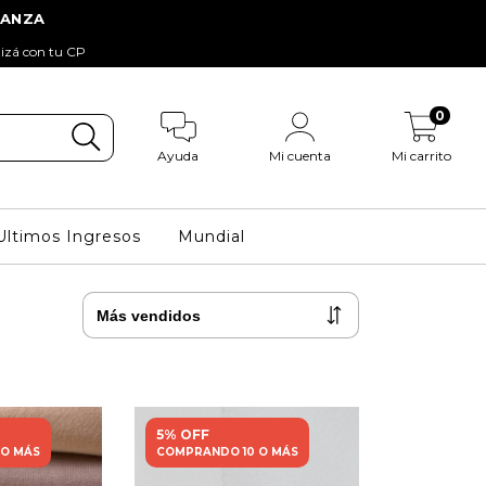
tizá con tu CP
0
Ayuda
Mi cuenta
Mi carrito
Ultimos Ingresos
Mundial
5% OFF
 O MÁS
COMPRANDO 10 O MÁS