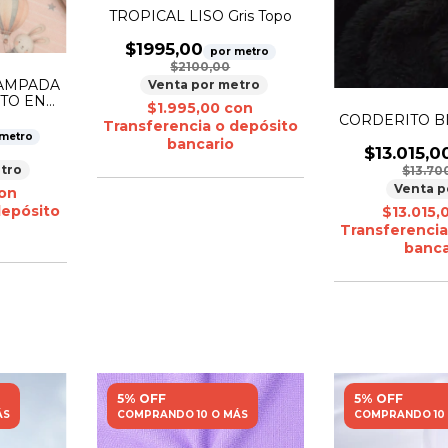
TROPICAL LISO Gris Topo
$1995,00
por metro
$2100,00
TAMPADA
Venta por metro
TO EN
$1.995,00
con
CORDERITO BI
Transferencia o depósito
 metro
bancario
$13.015,0
tro
$13.70
Venta p
on
depósito
$13.015,
Transferencia
banca
5% OFF
5% OFF
ÁS
COMPRANDO 10 O MÁS
COMPRANDO 10