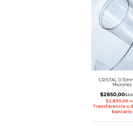
CRISTAL 0.10m
Micrones
$2850,00
$30
$2.850,00
c
Transferencia o 
bancario