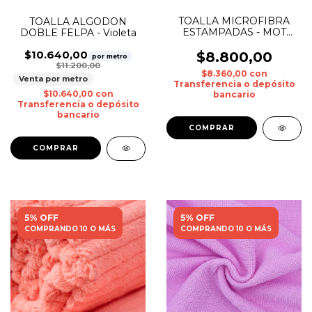
TOALLA MICROFIBRA
TOALLA ALGODON
ESTAMPADAS - MOT
DOBLE FELPA - Violeta
0019
$10.640,00
$8.800,00
por metro
$11.200,00
$8.360,00
con
Venta por metro
Transferencia o depósito
$10.640,00
con
bancario
Transferencia o depósito
bancario
5% OFF
5% OFF
COMPRANDO 10 O MÁS
COMPRANDO 10 O MÁS