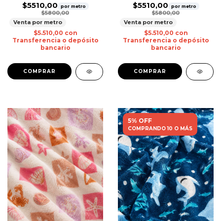
$5510,00
$5510,00
por metro
por metro
$5800,00
$5800,00
Venta por metro
Venta por metro
$5.510,00
con
$5.510,00
con
Transferencia o depósito
Transferencia o depósito
bancario
bancario
5% OFF
COMPRANDO 10 O MÁS