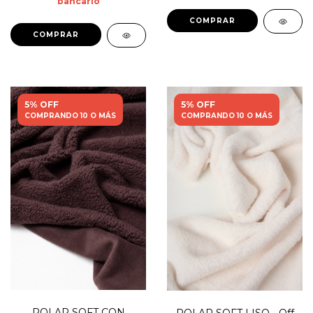
bancario
5% OFF
5% OFF
COMPRANDO 10 O MÁS
COMPRANDO 10 O MÁS
POLAR SOFT CON
POLAR SOFT LISO - Off