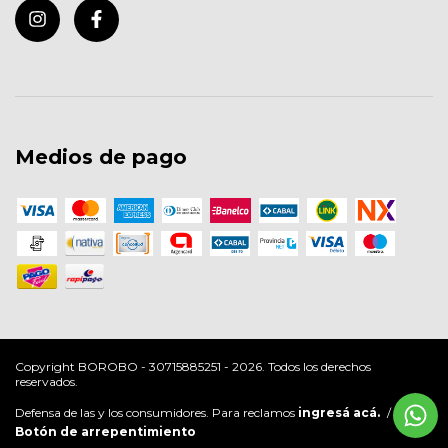
Medios de pago
Copyright BOROBO - 30715885251 - 2026. Todos los derechos
reservados.
Defensa de las y los consumidores. Para reclamos
ingresá acá.
/
Botón de arrepentimiento