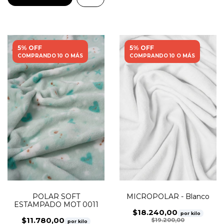
5% OFF
5% OFF
COMPRANDO 10 O MÁS
COMPRANDO 10 O MÁS
MICROPOLAR - Blanco
POLAR SOFT
ESTAMPADO MOT 0011
$18.240,00
por kilo
$11.780,00
$19.200,00
por kilo