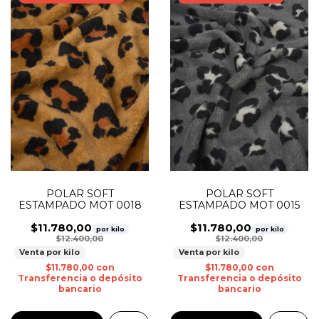
POLAR SOFT
POLAR SOFT
ESTAMPADO MOT 0018
ESTAMPADO MOT 0015
$11.780,00
$11.780,00
por kilo
por kilo
$12.400,00
$12.400,00
Venta por kilo
Venta por kilo
$11.780,00
con
$11.780,00
con
Transferencia o depósito
Transferencia o depósito
bancario
bancario