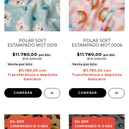
POLAR SOFT
POLAR SOFT
ESTAMPADO MOT 0019
ESTAMPADO MOT 0006
$11.780,00
$11.780,00
por kilo
por kilo
$12.400,00
$12.400,00
Venta por kilo
Venta por kilo
$11.780,00
con
$11.780,00
con
Transferencia o depósito
Transferencia o depósito
bancario
bancario
5% OFF
5% OFF
COMPRANDO 10 O MÁS
COMPRANDO 10 O MÁS