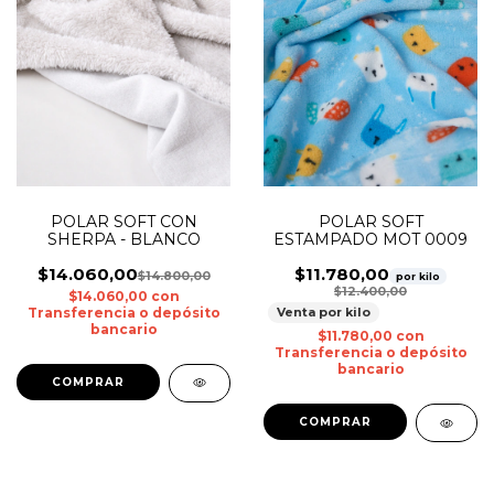
POLAR SOFT CON
POLAR SOFT
SHERPA - BLANCO
ESTAMPADO MOT 0009
$14.060,00
$11.780,00
$14.800,00
por kilo
$12.400,00
$14.060,00
con
Transferencia o depósito
Venta por kilo
bancario
$11.780,00
con
Transferencia o depósito
bancario