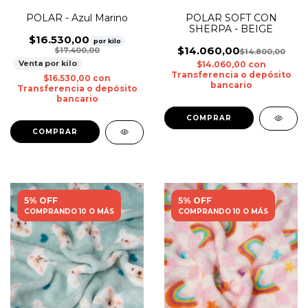
POLAR SOFT CON
POLAR - Azul Marino
SHERPA - BEIGE
$16.530,00
por kilo
$14.060,00
$17.400,00
$14.800,00
Venta por kilo
$14.060,00
con
Transferencia o depósito
$16.530,00
con
bancario
Transferencia o depósito
bancario
5% OFF
5% OFF
COMPRANDO 10 O MÁS
COMPRANDO 10 O MÁS