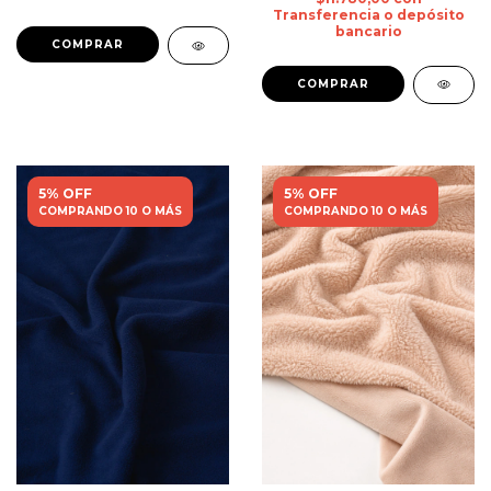
Transferencia o depósito
bancario
5% OFF
5% OFF
COMPRANDO 10 O MÁS
COMPRANDO 10 O MÁS