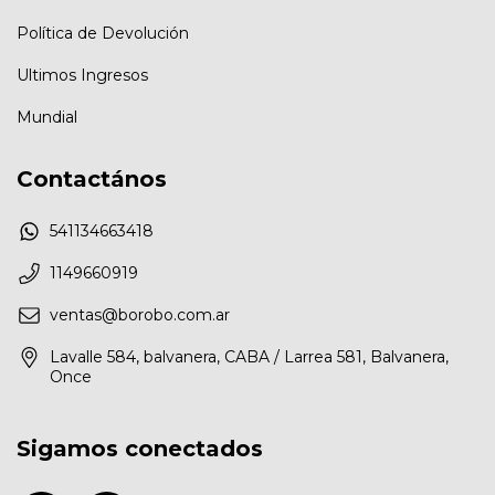
Política de Devolución
Ultimos Ingresos
Mundial
Contactános
541134663418
1149660919
ventas@borobo.com.ar
Lavalle 584, balvanera, CABA / Larrea 581, Balvanera,
Once
Sigamos conectados