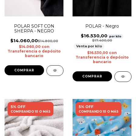
POLAR SOFT CON
POLAR - Negro
SHERPA - NEGRO
$16.530,00
por kilo
$14.060,00
$17.400,00
$14.800,00
Venta por kilo
$14.060,00
con
Transferencia o depósito
$16.530,00
con
bancario
Transferencia o depósito
bancario
5% OFF
5% OFF
COMPRANDO 10 O MÁS
COMPRANDO 10 O MÁS